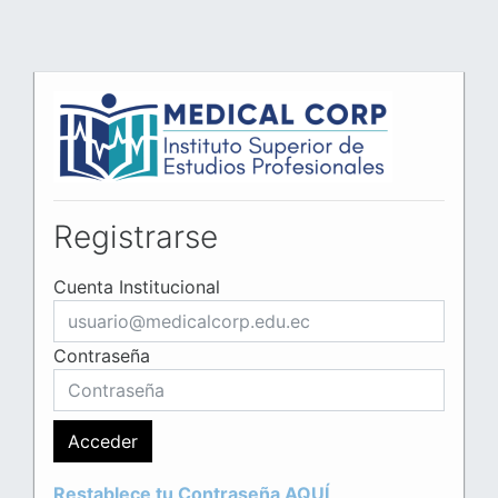
Salta al contenido principal
Registrarse
Cuenta Institucional
Contraseña
Acceder
Restablece tu Contraseña AQUÍ